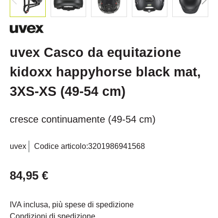
uvex Casco da equitazione
kidoxx happyhorse black mat,
3XS-XS (49-54 cm)
cresce continuamente (49-54 cm)
uvex
Codice articolo:
3201986941568
84,95 €
IVA inclusa, più spese di spedizione
Condizioni di spedizione