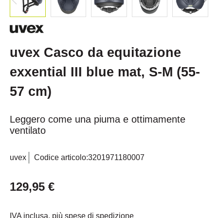
uvex Casco da equitazione
exxential III blue mat, S-M (55-
57 cm)
Leggero come una piuma e ottimamente
ventilato
uvex
Codice articolo:
3201971180007
129,95 €
IVA inclusa, più spese di spedizione