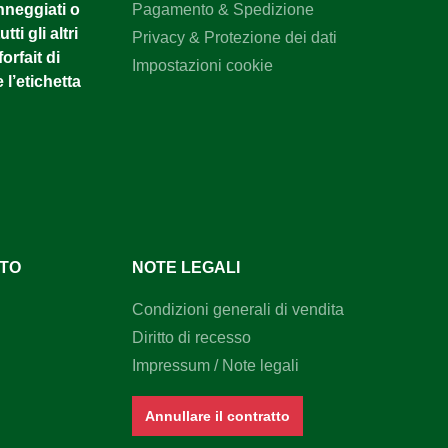
anneggiati o
Pagamento & Spedizione
tti gli altri
Privacy & Protezione dei dati
orfait di
Impostazioni cookie
 l’etichetta
NTO
NOTE LEGALI
Condizioni generali di vendita
Diritto di recesso
Impressum / Note legali
Annullare il contratto