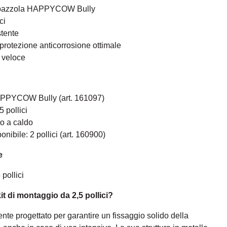
 spazzola HAPPYCOW Bully
ci
stente
protezione anticorrosione ottimale
 veloce
APPYCOW Bully (art. 161097)
5 pollici
to a caldo
onibile: 2 pollici (art. 160900)
e
 pollici
it di montaggio da 2,5 pollici?
nte progettato per garantire un fissaggio solido della