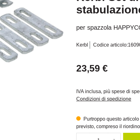
stabulazione
per spazzola HAPPYC
Kerbl
Codice articolo:
1609
23,59 €
IVA inclusa, più spese di sp
Condizioni di spedizione
Purtroppo questo articolo
previsto, compreso il riordino,