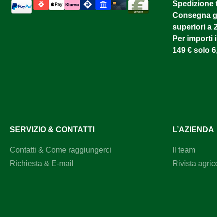
Spedizione 
Consegna gr
superiori a 
Per importi i
149 € solo 6
SERVIZIO & CONTATTI
L’AZIENDA
Contatti & Come raggiungerci
Il team
Richiesta & E-mail
Rivista agric