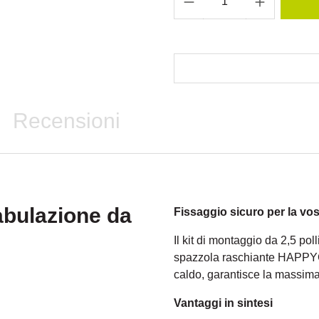
Recensioni
abulazione da
Fissaggio sicuro per la v
Il kit di montaggio da 2,5 pol
spazzola raschiante HAPPYCO
caldo, garantisce la massima 
Vantaggi in sintesi