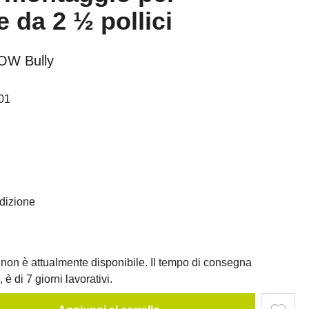
 da 2 ½ pollici
OW Bully
01
edizione
 non è attualmente disponibile. Il tempo di consegna
 è di 7 giorni lavorativi.