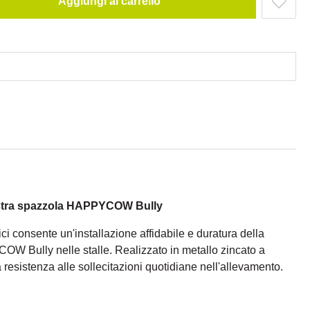
Aggiungi al carrello
ostra spazzola HAPPYCOW Bully
lici consente un'installazione affidabile e duratura della
W Bully nelle stalle. Realizzato in metallo zincato a
resistenza alle sollecitazioni quotidiane nell'allevamento.