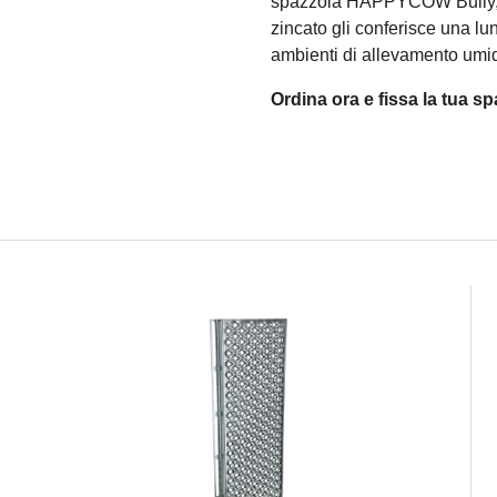
spazzola HAPPYCOW Bully, an
zincato gli conferisce una lu
ambienti di allevamento umidi
Ordina ora e fissa la tua 