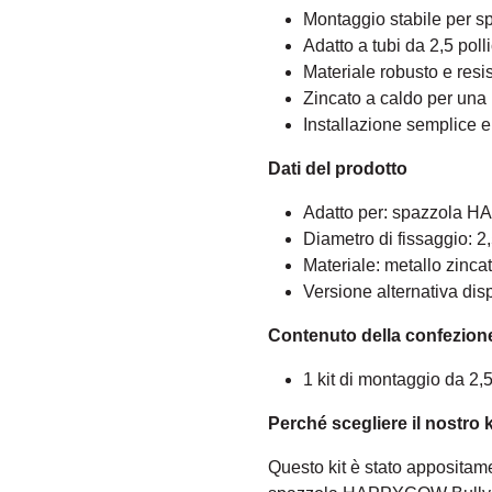
Montaggio stabile per
Adatto a tubi da 2,5 polli
Materiale robusto e resi
Zincato a caldo per una 
Installazione semplice e
Dati del prodotto
Adatto per: spazzola H
Diametro di fissaggio: 2,
Materiale: metallo zinca
Versione alternativa disp
Contenuto della confezion
1 kit di montaggio da 2,5
Perché scegliere il nostro k
Questo kit è stato appositame