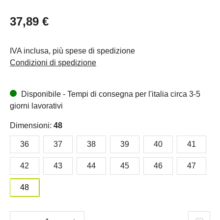
37,89 €
IVA inclusa, più spese di spedizione
Condizioni di spedizione
Disponibile - Tempi di consegna per l'italia circa 3-5
giorni lavorativi
Dimensioni:
48
36
37
38
39
40
41
42
43
44
45
46
47
48