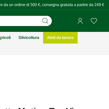
tire da un ordine di 500 €, consegna gratuita a partire da 249 €
ricoli
Silvicoltura
Abiti da lavoro