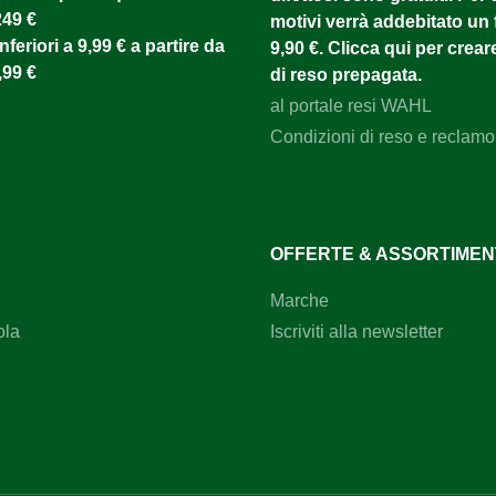
249 €
motivi verrà addebitato un f
nferiori a 9,99 € a partire da
9,90 €. Clicca qui per creare
,99 €
di reso prepagata.
al portale resi WAHL
Condizioni di reso e reclamo
OFFERTE & ASSORTIME
Marche
ola
Iscriviti alla newsletter