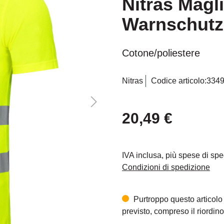
Nitras Magli
Warnschutz 
Cotone/poliestere
Nitras
Codice articolo:
334
20,49 €
IVA inclusa, più spese di sp
Condizioni di spedizione
Purtroppo questo articolo
previsto, compreso il riordino,