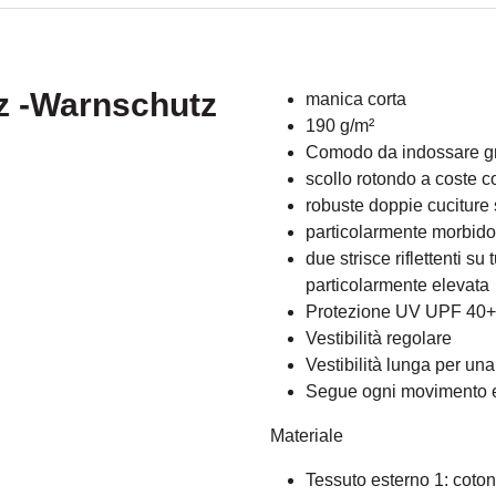
iz -Warnschutz
manica corta
190 g/m²
Comodo da indossare gr
scollo rotondo a coste co
robuste doppie cuciture 
particolarmente morbido 
due strisce riflettenti su 
particolarmente elevata
Protezione UV UPF 40+
Vestibilità regolare
Vestibilità lunga per una 
Segue ogni movimento e
Materiale
Tessuto esterno 1: coton