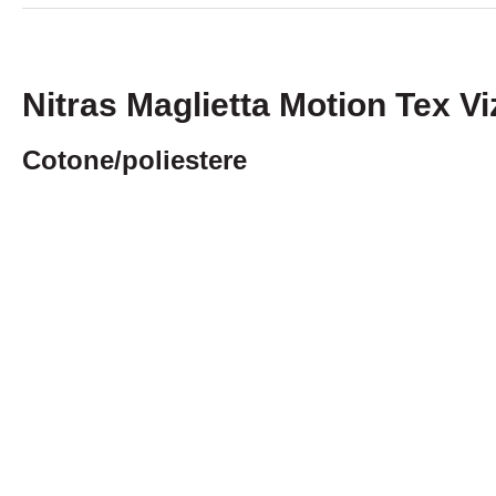
Nitras Maglietta Motion Tex V
Cotone/poliestere