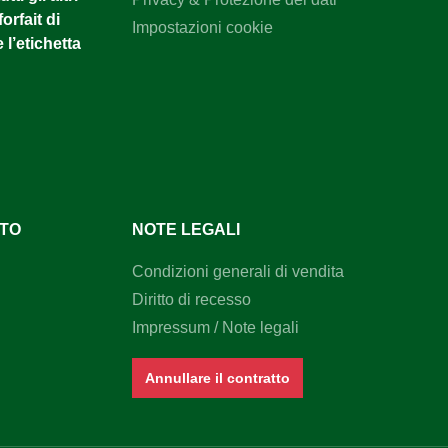
orfait di
Impostazioni cookie
 l’etichetta
NTO
NOTE LEGALI
Condizioni generali di vendita
Diritto di recesso
Impressum / Note legali
Annullare il contratto