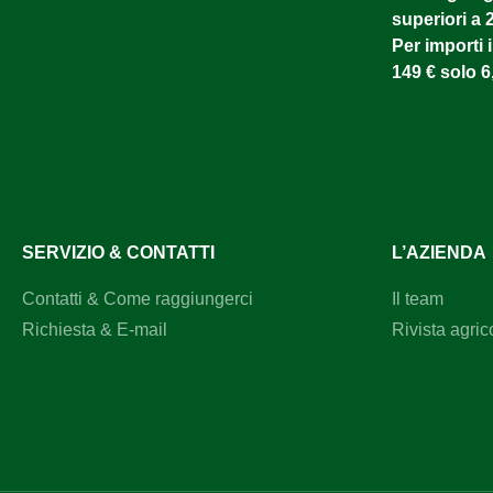
superiori a 
Per importi i
149 € solo 6
SERVIZIO & CONTATTI
L’AZIENDA
Contatti & Come raggiungerci
Il team
Richiesta & E-mail
Rivista agric