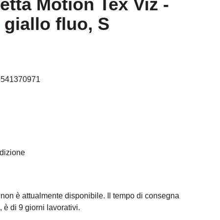
etta Motion Tex Viz -
giallo fluo, S
9541370971
edizione
 non è attualmente disponibile. Il tempo di consegna
 è di 9 giorni lavorativi.