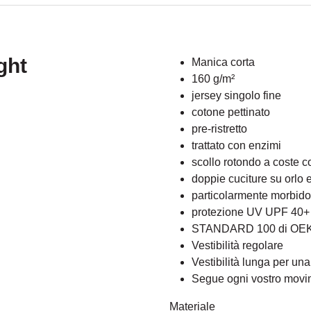
ght
Manica corta
160 g/m²
jersey singolo fine
cotone pettinato
pre-ristretto
trattato con enzimi
scollo rotondo a coste con
doppie cuciture su orlo
particolarmente morbido 
protezione UV UPF 40+ (
STANDARD 100 di OE
Vestibilità regolare
Vestibilità lunga per una 
Segue ogni vostro movi
Materiale