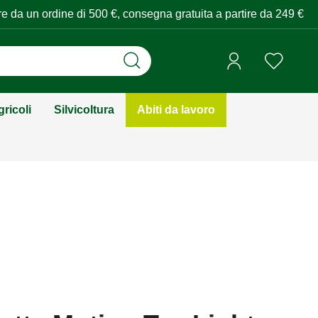
tire da un ordine di 500 €, consegna gratuita a partire da 249 €
ricoli
Silvicoltura
Abiti da lavoro