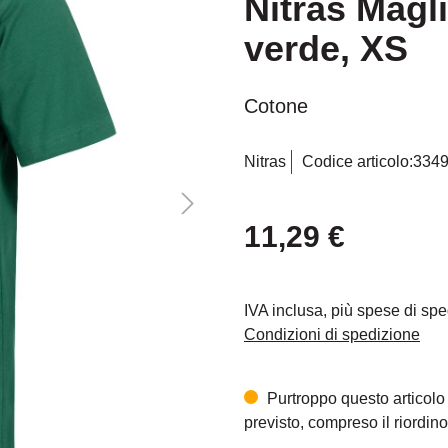
Nitras Magl
verde, XS
Cotone
Nitras
Codice articolo:
334
11,29 €
IVA inclusa, più spese di sp
Condizioni di spedizione
Purtroppo questo articolo
previsto, compreso il riordino,