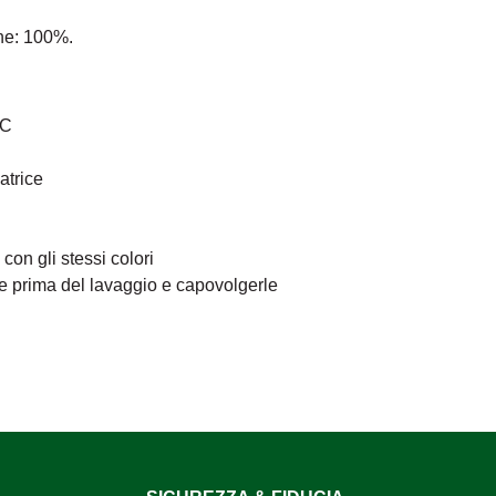
ne: 100%.
°C
atrice
on gli stessi colori
re prima del lavaggio e capovolgerle