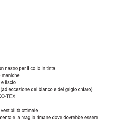
 nastro per il collo in tinta
 e maniche
e liscio
ad eccezione del bianco e del grigio chiaro)
KO-TEX
vestibilità ottimale
mento e la maglia rimane dove dovrebbe essere