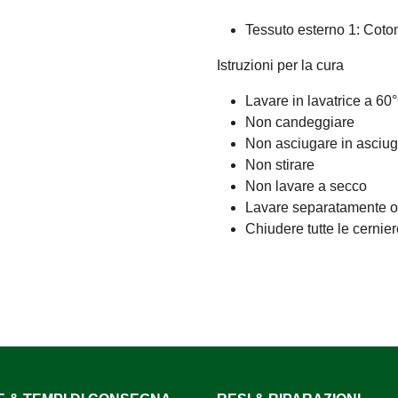
Tessuto esterno 1: Coto
Istruzioni per la cura
Lavare in lavatrice a 60
Non candeggiare
Non asciugare in asciug
Non stirare
Non lavare a secco
Lavare separatamente o c
Chiudere tutte le cernie