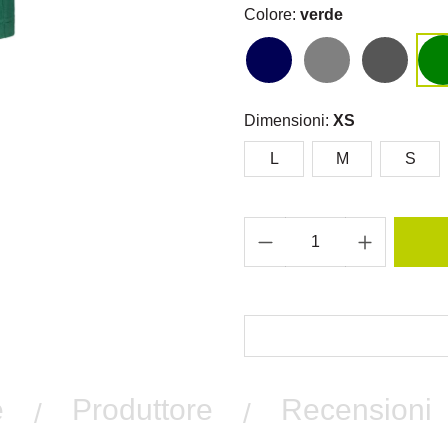
Colore:
verde
Dimensioni:
XS
L
M
S
e
Produttore
Recensioni
/
/