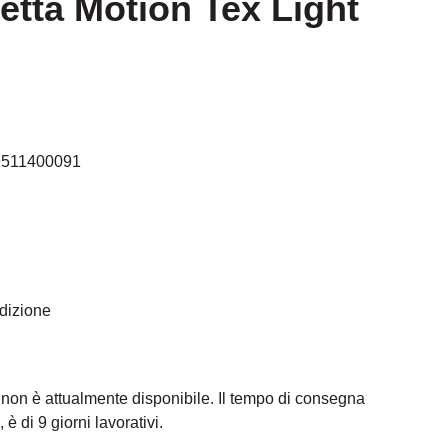
ietta Motion Tex Light
9511400091
edizione
 non è attualmente disponibile. Il tempo di consegna
 è di 9 giorni lavorativi.