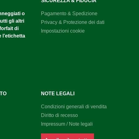
SICUREZZA & FIDUCIA
anneggiati o
Pagamento & Spedizione
tti gli altri
Privacy & Protezione dei dati
orfait di
Impostazioni cookie
 l’etichetta
NTO
NOTE LEGALI
Condizioni generali di vendita
Diritto di recesso
Impressum / Note legali