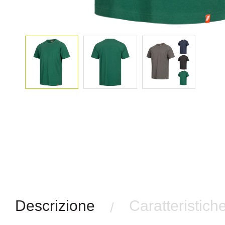
Descrizione
Caratteristich
/