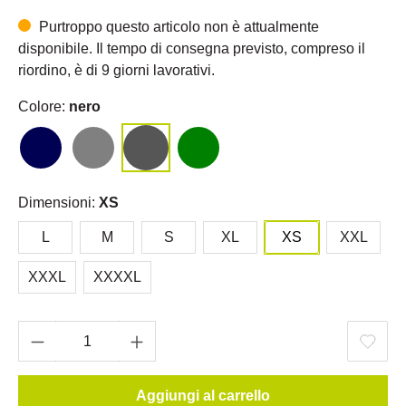
Purtroppo questo articolo non è attualmente
disponibile. Il tempo di consegna previsto, compreso il
riordino, è di 9 giorni lavorativi.
Colore:
nero
Dimensioni:
XS
L
M
S
XL
XS
XXL
XXXL
XXXXL
Aggiungi al carrello