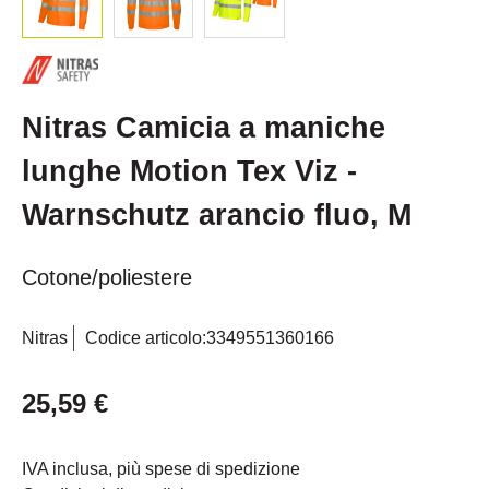
Nitras Camicia a maniche
lunghe Motion Tex Viz -
Warnschutz arancio fluo, M
Cotone/poliestere
Nitras
Codice articolo:
3349551360166
25,59 €
IVA inclusa, più spese di spedizione