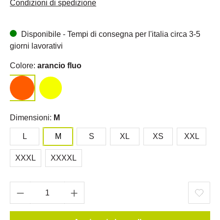
Condizioni di spedizione
Disponibile - Tempi di consegna per l'italia circa 3-5
giorni lavorativi
Colore:
arancio fluo
Dimensioni:
M
L
M
S
XL
XS
XXL
XXXL
XXXXL