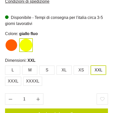
Condizioni di spedizione
Disponibile - Tempi di consegna per l'italia circa 3-5
giorni lavorativi
Colore:
giallo fluo
Dimensioni:
XXL
L
M
S
XL
XS
XXL
XXXL
XXXXL