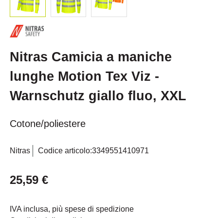
Nitras Camicia a maniche
lunghe Motion Tex Viz -
Warnschutz giallo fluo, XXL
Cotone/poliestere
Nitras
Codice articolo:
3349551410971
25,59 €
IVA inclusa, più spese di spedizione