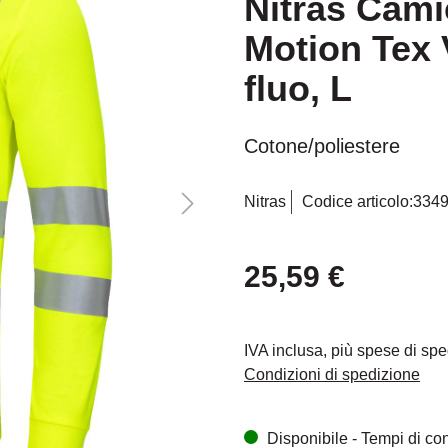
Nitras Cami
Motion Tex 
fluo, L
Cotone/poliestere
Nitras
Codice articolo:
334
25,59 €
IVA inclusa, più spese di sp
Condizioni di spedizione
Disponibile - Tempi di cons