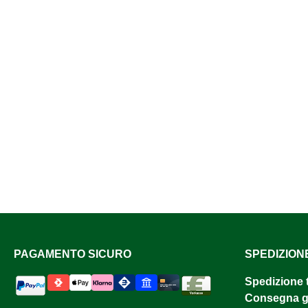
PAGAMENTO SICURO
SPEDIZION
Spedizione 
Consegna gr