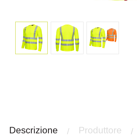
Descrizione
Produttore
/
/