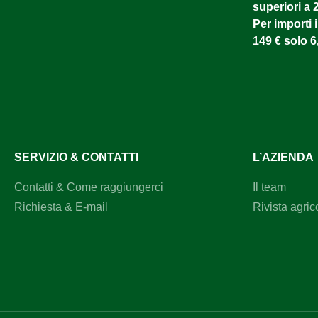
superiori a 
Per importi i
149 € solo 6
SERVIZIO & CONTATTI
L’AZIENDA
Contatti & Come raggiungerci
Il team
Richiesta & E-mail
Rivista agric