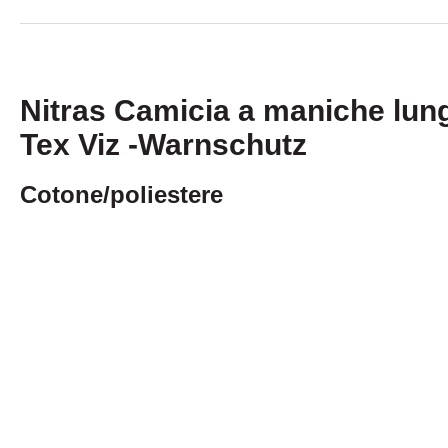
Nitras Camicia a maniche lun
Tex Viz -Warnschutz
Cotone/poliestere