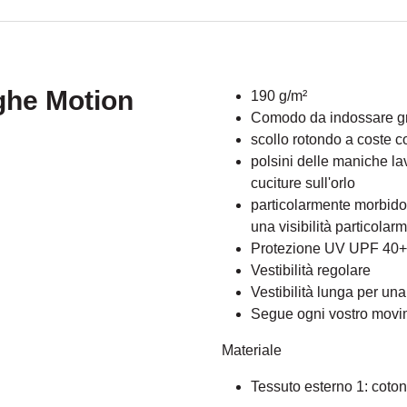
ghe Motion
190 g/m²
Comodo da indossare gr
scollo rotondo a coste co
polsini delle maniche lav
cuciture sull'orlo
particolarmente morbido e 
una visibilità particolar
Protezione UV UPF 40+
Vestibilità regolare
Vestibilità lunga per una 
Segue ogni vostro movi
Materiale
Tessuto esterno 1: coton