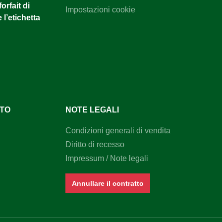
orfait di
Impostazioni cookie
 l’etichetta
NTO
NOTE LEGALI
Condizioni generali di vendita
Diritto di recesso
Impressum / Note legali
Annullare il contratto