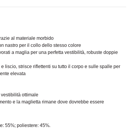
azie al materiale morbido
n nastro per il collo dello stesso colore
orati a maglia per una perfetta vestibilità, robuste doppie
liscio, strisce riflettenti su tutto il corpo e sulle spalle per
mente elevata
vestibilità ottimale
mento e la maglietta rimane dove dovrebbe essere
e: 55%; poliestere: 45%.