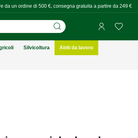
tire da un ordine di 500 €, consegna gratuita a partire da 249 €
ricoli
Silvicoltura
Abiti da lavoro