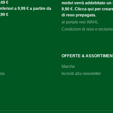
249 €
motivi verrà addebitato un f
nferiori a 9,99 € a partire da
9,90 €. Clicca qui per creare
,99 €
di reso prepagata.
al portale resi WAHL
Condizioni di reso e reclamo
OFFERTE & ASSORTIME
Marche
ola
Iscriviti alla newsletter