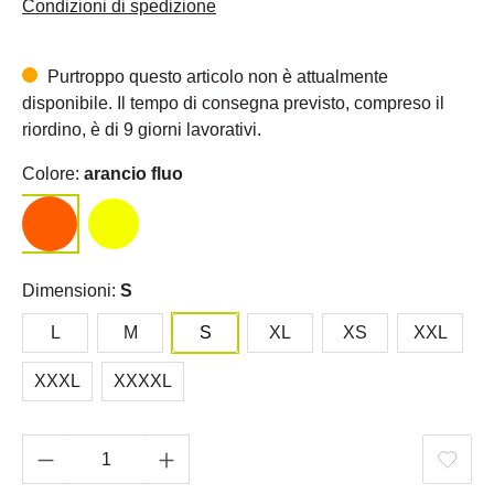
Condizioni di spedizione
Purtroppo questo articolo non è attualmente
disponibile. Il tempo di consegna previsto, compreso il
riordino, è di 9 giorni lavorativi.
Colore:
arancio fluo
Dimensioni:
S
L
M
S
XL
XS
XXL
XXXL
XXXXL