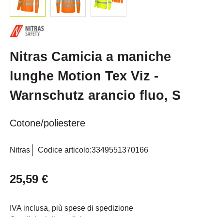
Nitras Camicia a maniche
lunghe Motion Tex Viz -
Warnschutz arancio fluo, S
Cotone/poliestere
Nitras
Codice articolo:
3349551370166
25,59 €
IVA inclusa, più spese di spedizione