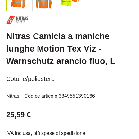
Nitras Camicia a maniche
lunghe Motion Tex Viz -
Warnschutz arancio fluo, L
Cotone/poliestere
Nitras
Codice articolo:
3349551390166
25,59 €
IVA inclusa, più spese di spedizione