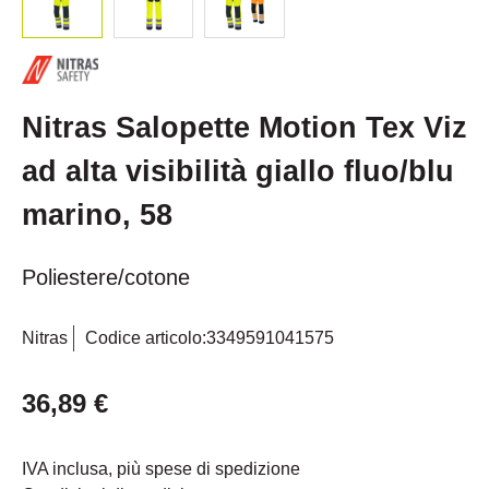
Nitras Salopette Motion Tex Viz
ad alta visibilità giallo fluo/blu
marino, 58
Poliestere/cotone
Nitras
Codice articolo:
3349591041575
36,89 €
IVA inclusa, più spese di spedizione