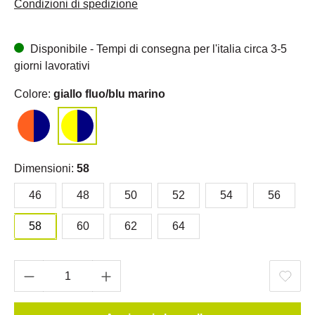
Condizioni di spedizione
Disponibile - Tempi di consegna per l'italia circa 3-5
giorni lavorativi
Colore:
giallo fluo/blu marino
Dimensioni:
58
46
48
50
52
54
56
58
60
62
64