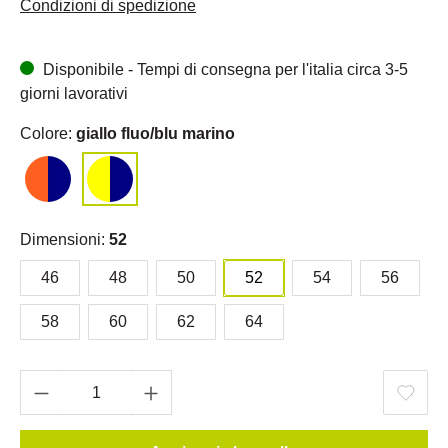
Condizioni di spedizione
Disponibile - Tempi di consegna per l'italia circa 3-5
giorni lavorativi
Colore:
giallo fluo/blu marino
Dimensioni:
52
46
48
50
52
54
56
58
60
62
64