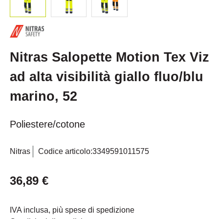
Nitras Salopette Motion Tex Viz
ad alta visibilità giallo fluo/blu
marino, 52
Poliestere/cotone
Nitras
Codice articolo:
3349591011575
36,89 €
IVA inclusa, più spese di spedizione