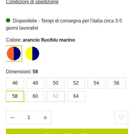
Condizioni di spedizione
Disponibile - Tempi di consegna per l'italia circa 3-5
giorni lavorativi
Colore:
arancio fluo/blu marino
Dimensioni:
58
46
48
50
52
54
56
58
60
62
64