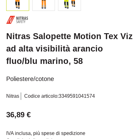
Nitras Salopette Motion Tex Viz
ad alta visibilità arancio
fluo/blu marino, 58
Poliestere/cotone
Nitras
Codice articolo:
3349591041574
36,89 €
IVA inclusa, più spese di spedizione