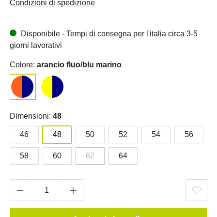
Condizioni di spedizione
Disponibile - Tempi di consegna per l'italia circa 3-5
giorni lavorativi
Colore:
arancio fluo/blu marino
Dimensioni:
48
46
48
50
52
54
56
58
60
62
64