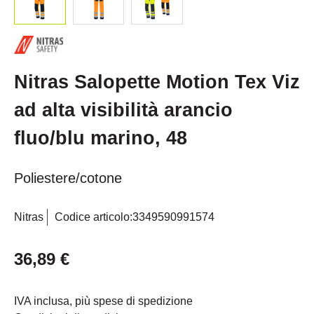
Nitras Salopette Motion Tex Viz
ad alta visibilità arancio
fluo/blu marino, 48
Poliestere/cotone
Nitras
Codice articolo:
3349590991574
36,89 €
IVA inclusa, più spese di spedizione