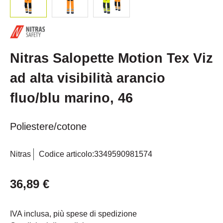
Nitras Salopette Motion Tex Viz
ad alta visibilità arancio
fluo/blu marino, 46
Poliestere/cotone
Nitras
Codice articolo:
3349590981574
36,89 €
IVA inclusa, più spese di spedizione