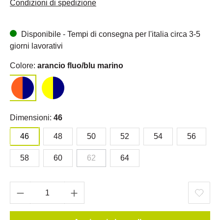
Condizioni di spedizione
Disponibile - Tempi di consegna per l'italia circa 3-5
giorni lavorativi
Colore:
arancio fluo/blu marino
Dimensioni:
46
46
48
50
52
54
56
58
60
62
64