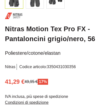
Nitras Motion Tex Pro FX -
Pantaloncini grigio/nero, 56
Poliestere/cotone/elastan
Nitras
Codice articolo:
3350431030356
41,29 €
49,95 €
17%
IVA inclusa, più spese di spedizione
Condizioni di spedizione