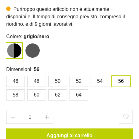
Purtroppo questo articolo non è attualmente
disponibile. Il tempo di consegna previsto, compreso il
riordino, è di 9 giorni lavorativi.
Colore:
grigio/nero
Dimensioni:
56
46
48
50
52
54
56
58
60
62
64
Aggiungi al carrello