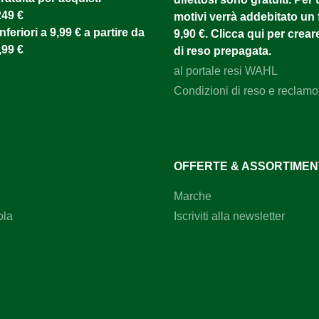
249 €
motivi verrà addebitato un f
nferiori a 9,99 € a partire da
9,90 €. Clicca qui per creare
,99 €
di reso prepagata.
al portale resi WAHL
Condizioni di reso e reclamo
OFFERTE & ASSORTIME
Marche
ola
Iscriviti alla newsletter