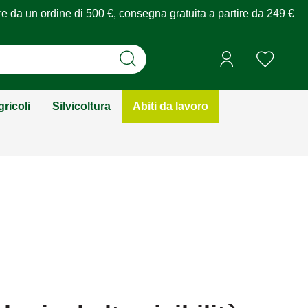
tire da un ordine di 500 €, consegna gratuita a partire da 249 €
ricoli
Silvicoltura
Abiti da lavoro