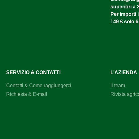
superiori a 
Per importi i
149 € solo 6
SERVIZIO & CONTATTI
L’AZIENDA
Contatti & Come raggiungerci
Il team
Richiesta & E-mail
Rivista agric