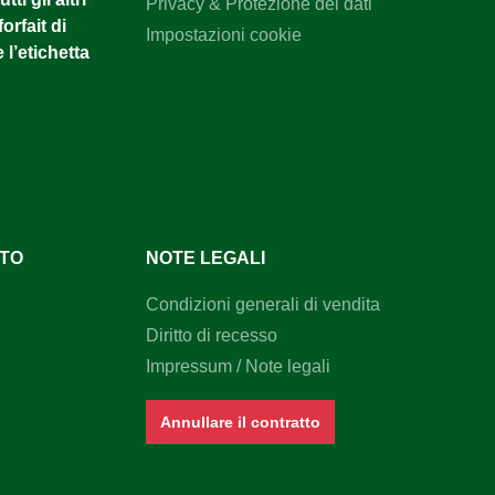
Privacy & Protezione dei dati
orfait di
Impostazioni cookie
 l’etichetta
NTO
NOTE LEGALI
Condizioni generali di vendita
Diritto di recesso
Impressum / Note legali
Annullare il contratto