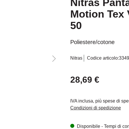
Nitras Panta
Motion Tex V
50
Poliestere/cotone
Nitras
Codice articolo:
334
28,69 €
IVA inclusa, più spese di sp
Condizioni di spedizione
Disponibile - Tempi di cons