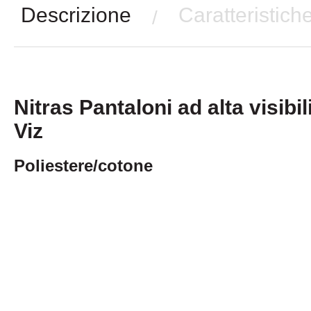
Descrizione
Caratteristich
/
Nitras Pantaloni ad alta visibi
Viz
Poliestere/cotone