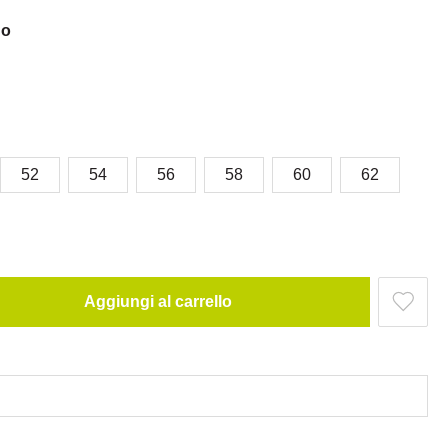
no
52
54
56
58
60
62
Aggiungi al carrello