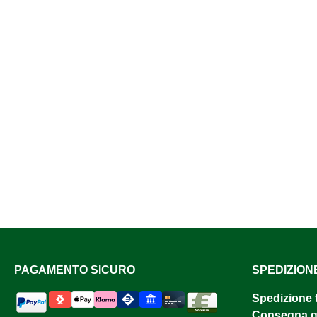
PAGAMENTO SICURO
SPEDIZION
Spedizione 
Consegna gr