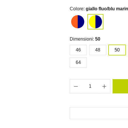
Colore:
giallo fluo/blu mari
Dimensioni:
50
46
48
50
64