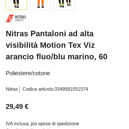
Nitras Pantaloni ad alta
visibilità Motion Tex Viz
arancio fluo/blu marino, 60
Poliestere/cotone
Nitras
Codice articolo:
3349581051574
29,49 €
IVA inclusa, più spese di spedizione