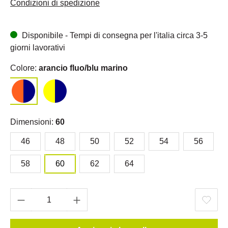
Condizioni di spedizione
Disponibile - Tempi di consegna per l'italia circa 3-5
giorni lavorativi
Colore:
arancio fluo/blu marino
Dimensioni:
60
46
48
50
52
54
56
58
60
62
64