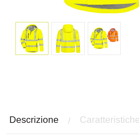
Descrizione
Caratteristich
/