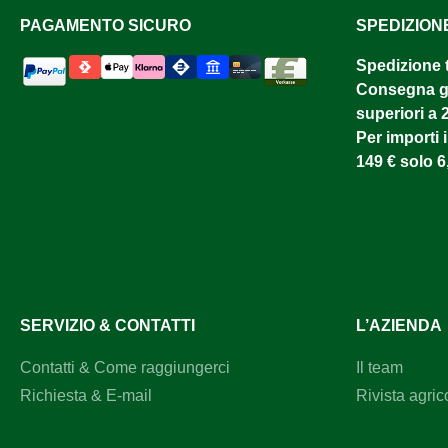
PAGAMENTO SICURO
SPEDIZION
Spedizione 
Consegna gr
superiori a 
Per importi i
149 € solo 6
SERVIZIO & CONTATTI
L’AZIENDA
Contatti & Come raggiungerci
Il team
Richiesta & E-mail
Rivista agric