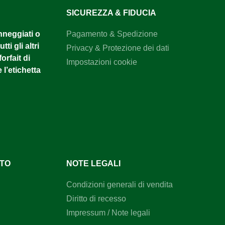
SICUREZZA & FIDUCIA
anneggiati o
Pagamento & Spedizione
tti gli altri
Privacy & Protezione dei dati
orfait di
Impostazioni cookie
 l’etichetta
NTO
NOTE LEGALI
Condizioni generali di vendita
Diritto di recesso
Impressum / Note legali