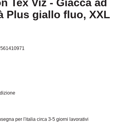
on Tex Viz - Giacca ad
tà Plus giallo fluo, XXL
9561410971
edizione
egna per l'italia circa 3-5 giorni lavorativi