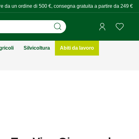
tire da un ordine di 500 €, consegna gratuita a partire da 249 €
ricoli
Silvicoltura
Abiti da lavoro