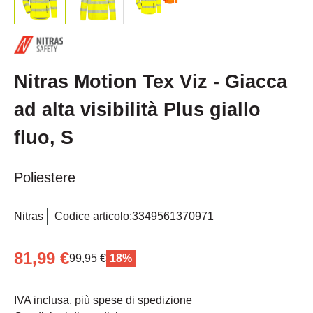
Nitras Motion Tex Viz - Giacca
ad alta visibilità Plus giallo
fluo, S
Poliestere
Nitras
Codice articolo:
3349561370971
81,99 €
99,95 €
18%
IVA inclusa, più spese di spedizione