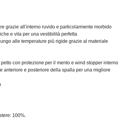
e grazie all'interno ruvido e particolarmente morbido
che e vita per una vestibilità perfetta
lungo alle temperature più rigide grazie al materiale
l petto con protezione per il mento e wind stopper interno
parte anteriore e posteriore della spalla per una migliore
a
stere: 100%.