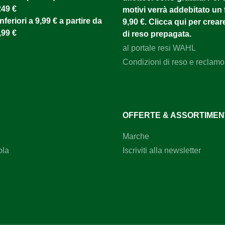
249 €
motivi verrà addebitato un f
nferiori a 9,99 € a partire da
9,90 €. Clicca qui per creare
,99 €
di reso prepagata.
al portale resi WAHL
Condizioni di reso e reclamo
OFFERTE & ASSORTIME
Marche
ola
Iscriviti alla newsletter