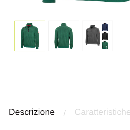
Descrizione
Caratteristich
/