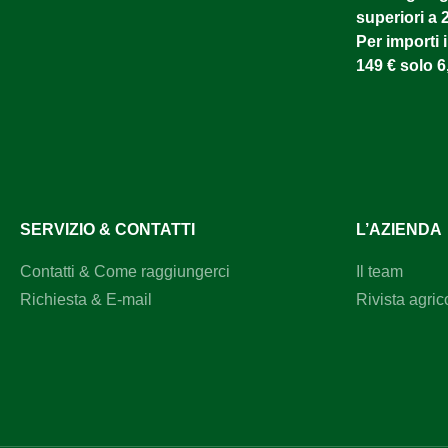
superiori a 
Per importi i
149 € solo 6
SERVIZIO & CONTATTI
L’AZIENDA
Contatti & Come raggiungerci
Il team
Richiesta & E-mail
Rivista agric