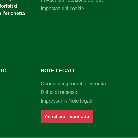
orfait di
Impostazioni cookie
 l’etichetta
NTO
NOTE LEGALI
Condizioni generali di vendita
Diritto di recesso
Impressum / Note legali
Annullare il contratto