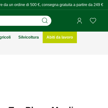
tire da un ordine di 500 €, consegna gratuita a partire da 249 €
ricoli
Silvicoltura
Abiti da lavoro