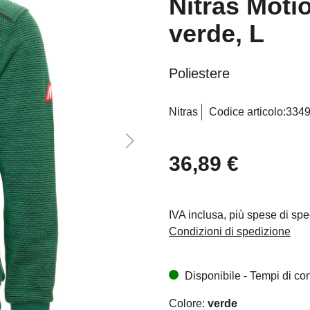
Nitras Moti
verde, L
Poliestere
Nitras
Codice articolo:
334
36,89 €
IVA inclusa, più spese di sp
Condizioni di spedizione
Disponibile - Tempi di cons
Colore:
verde