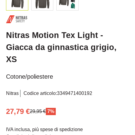
Nitras Motion Tex Light -
Giacca da ginnastica grigio,
XS
Cotone/poliestere
Nitras
Codice articolo:
3349471400192
27,79 €
29,95 €
7%
IVA inclusa, più spese di spedizione