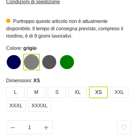
Condizioni di spedizione
Purtroppo questo articolo non è attualmente
disponibile. Il tempo di consegna previsto, compreso il
riordino, è di 9 giorni lavorativi.
Colore:
grigio
Dimensioni:
XS
L
M
S
XL
XS
XXL
XXXL
XXXXL