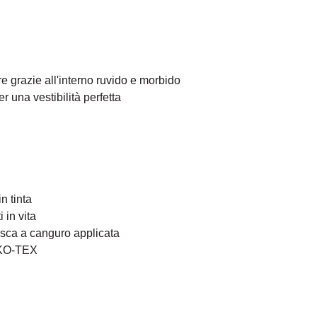
e grazie all'interno ruvido e morbido
er una vestibilità perfetta
n tinta
 in vita
sca a canguro applicata
KO-TEX