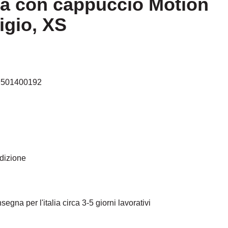
ia con cappuccio Motion
igio, XS
9501400192
edizione
egna per l'italia circa 3-5 giorni lavorativi