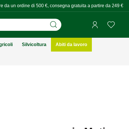
tire da un ordine di 500 €, consegna gratuita a partire da 249 €
ricoli
Silvicoltura
Abiti da lavoro