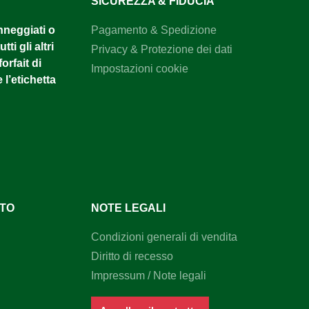
SICUREZZA & FIDUCIA
anneggiati o
Pagamento & Spedizione
tti gli altri
Privacy & Protezione dei dati
orfait di
Impostazioni cookie
 l’etichetta
NTO
NOTE LEGALI
Condizioni generali di vendita
Diritto di recesso
Impressum / Note legali