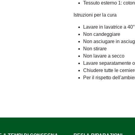
Tessuto esterno 1: coto
Istruzioni per la cura
Lavare in lavatrice a 40
Non candeggiare
Non asciugare in asciug
Non stirare
Non lavare a secco
Lavare separatamente o c
Chiudere tutte le cernie
Per il rispetto dell'ambi