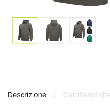
Descrizione
Caratteristich
/