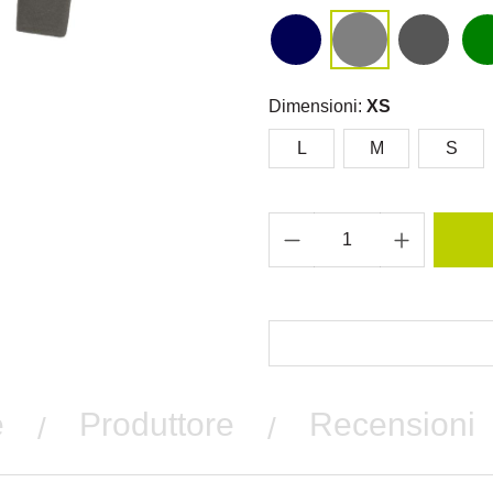
Dimensioni:
XS
L
M
S
e
Produttore
Recensioni
/
/