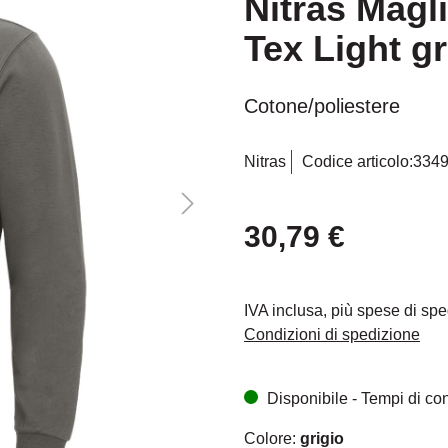
Nitras Magl
Tex Light gr
Cotone/poliestere
Nitras
Codice articolo:
334
30,79 €
IVA inclusa, più spese di sp
Condizioni di spedizione
Disponibile - Tempi di cons
Colore:
grigio