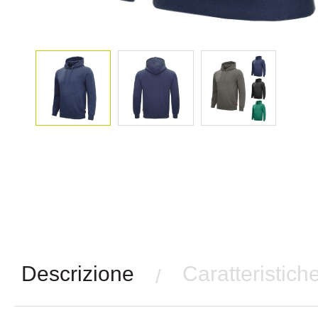
Descrizione
Caratteristich
/