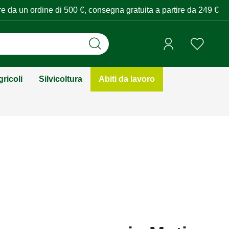
tire da un ordine di 500 €, consegna gratuita a partire da 249 €
ricoli
Silvicoltura
Abiti da lavoro