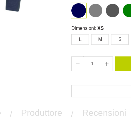
Dimensioni:
XS
L
M
S
e
Produttore
Recensioni
/
/