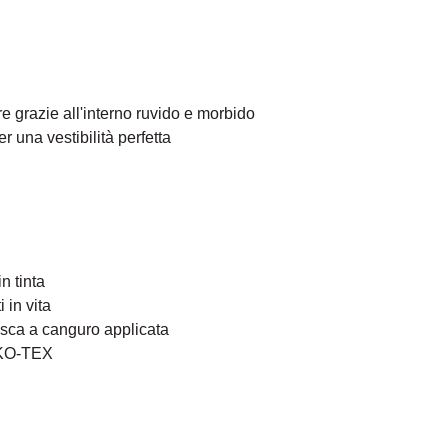
e grazie all'interno ruvido e morbido
er una vestibilità perfetta
n tinta
 in vita
sca a canguro applicata
KO-TEX