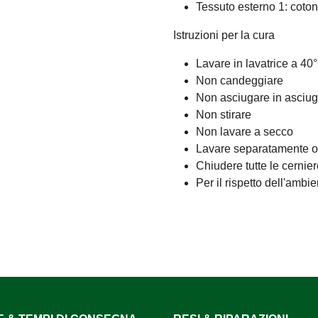
Tessuto esterno 1: coto
Istruzioni per la cura
Lavare in lavatrice a 40
Non candeggiare
Non asciugare in asciug
Non stirare
Non lavare a secco
Lavare separatamente o c
Chiudere tutte le cernie
Per il rispetto dell'ambi