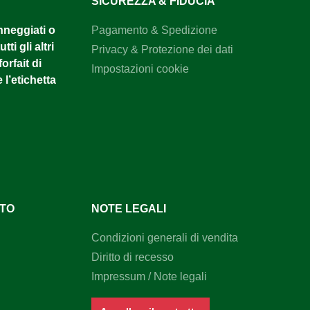
SICUREZZA & FIDUCIA
anneggiati o
Pagamento & Spedizione
tti gli altri
Privacy & Protezione dei dati
orfait di
Impostazioni cookie
 l’etichetta
NTO
NOTE LEGALI
Condizioni generali di vendita
Diritto di recesso
Impressum / Note legali