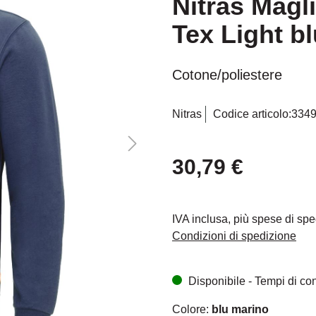
Nitras Magl
Tex Light b
Cotone/poliestere
Nitras
Codice articolo:
334
30,79 €
IVA inclusa, più spese di sp
Condizioni di spedizione
Disponibile - Tempi di cons
Colore:
blu marino