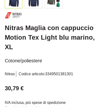
Nitras Maglia con cappuccio
Motion Tex Light blu marino,
XL
Cotone/poliestere
Nitras
Codice articolo:
3349501381301
30,79 €
IVA inclusa, più spese di spedizione