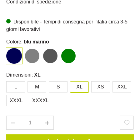
Condizioni di spedizione
Disponibile - Tempi di consegna per l'italia circa 3-5
giorni lavorativi
Colore:
blu marino
Dimensioni:
XL
L
M
S
XL
XS
XXL
XXXL
XXXXL