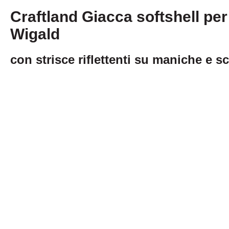
Craftland Giacca softshell per
Wigald
con strisce riflettenti su maniche e s