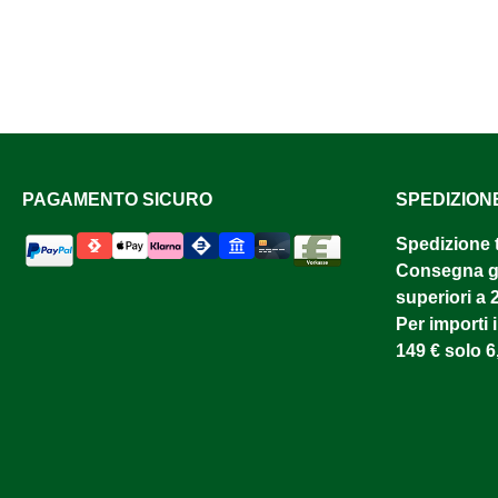
PAGAMENTO SICURO
SPEDIZION
Spedizione 
Consegna gr
superiori a 
Per importi i
149 € solo 6