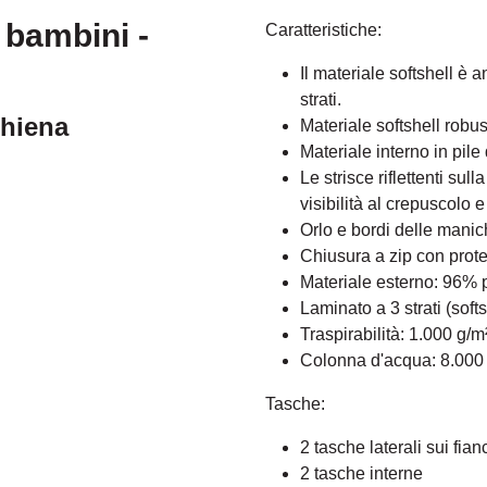
 bambini -
Caratteristiche:
Il materiale softshell è 
strati.
chiena
Materiale softshell robu
Materiale interno in pile
Le strisce riflettenti su
visibilità al crepuscolo e
Orlo e bordi delle manic
Chiusura a zip con prote
Materiale esterno: 96% 
Laminato a 3 strati (softs
Traspirabilità: 1.000 g/m
Colonna d'acqua: 8.00
Tasche:
2 tasche laterali sui fia
2 tasche interne