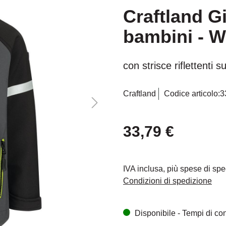
Craftland Gi
bambini - W
con strisce riflettenti
Craftland
Codice articolo:
3
33,79 €
IVA inclusa, più spese di sp
Condizioni di spedizione
Disponibile - Tempi di cons