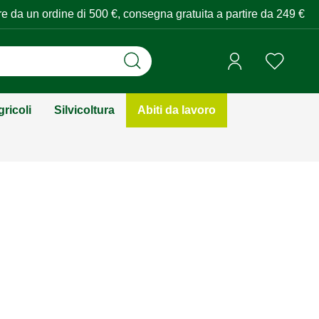
tire da un ordine di 500 €, consegna gratuita a partire da 249 €
ricoli
Silvicoltura
Abiti da lavoro