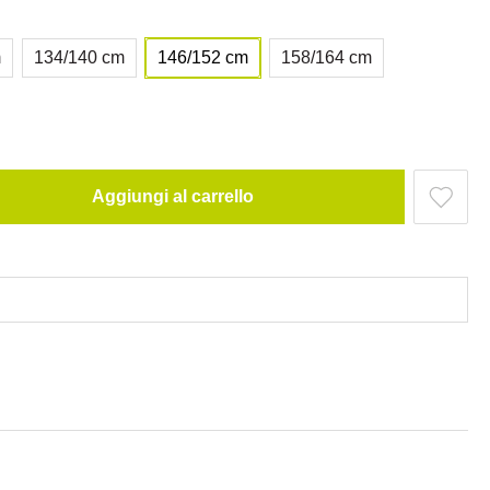
m
134/140 cm
146/152 cm
158/164 cm
Aggiungi al carrello