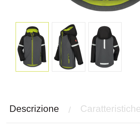
Descrizione
Caratteristich
/