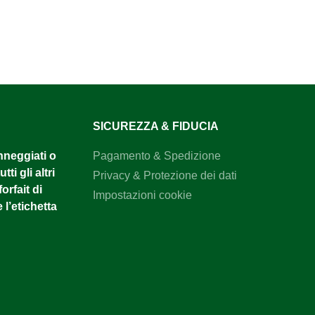
SICUREZZA & FIDUCIA
anneggiati o
Pagamento & Spedizione
tti gli altri
Privacy & Protezione dei dati
orfait di
Impostazioni cookie
 l’etichetta